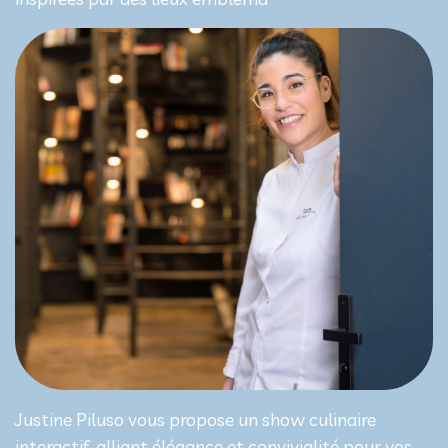
Justine Piluso vous propose un show culinaire
interactif, alliant élégance et convivialité pour vos