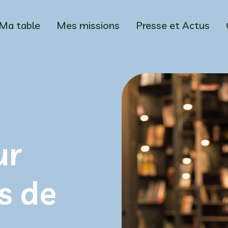
Ma table
Mes missions
Presse et Actus
ur
s de