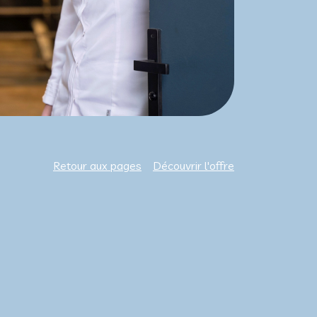
Retour aux pages
Découvrir l'offre