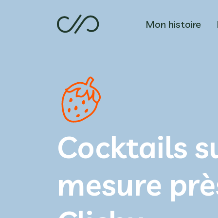
Mon histoire
Cocktails s
mesure prè