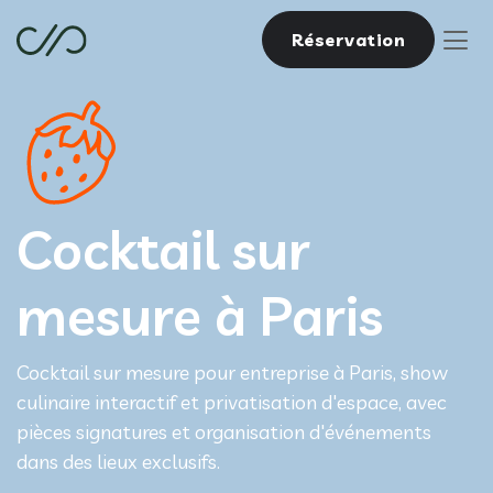
Réservation
Cocktail sur
mesure à Paris
Cocktail sur mesure pour entreprise à Paris, show
culinaire interactif et privatisation d'espace, avec
pièces signatures et organisation d'événements
dans des lieux exclusifs.