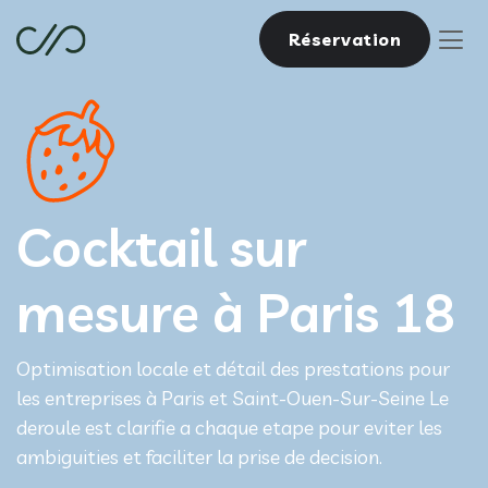
Réservation
Cocktail sur
mesure à Paris 18
Optimisation locale et détail des prestations pour
les entreprises à Paris et Saint-Ouen-Sur-Seine Le
deroule est clarifie a chaque etape pour eviter les
ambiguities et faciliter la prise de decision.