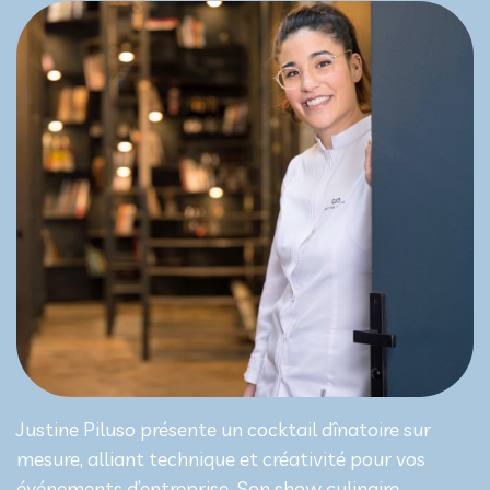
Justine Piluso présente un cocktail dînatoire sur
mesure, alliant technique et créativité pour vos
événements d’entreprise. Son show culinaire