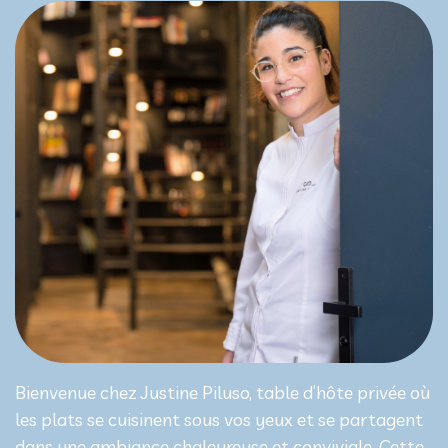
Bienvenue chez Justine Piluso, table d’hôte privée où
les plats se cuisinent sous vos yeux et se partagent
dans une ambiance chaleureuse et conviviale. Cette