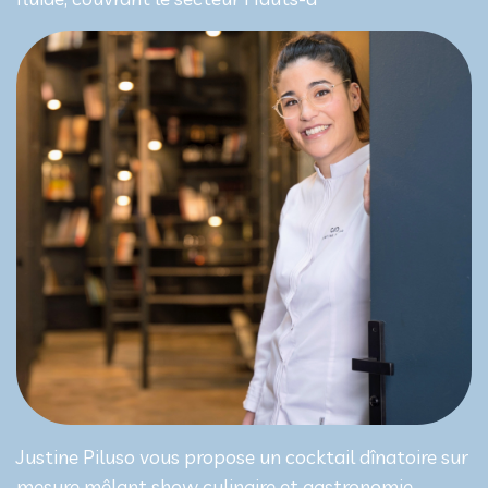
Justine Piluso vous propose un cocktail dînatoire sur
mesure mêlant show culinaire et gastronomie