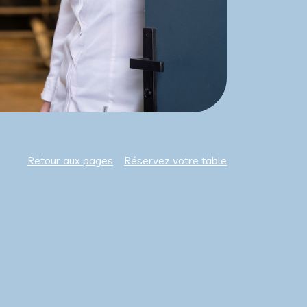
Retour aux pages
Réservez votre table