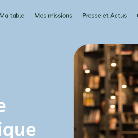
Ma table
Mes missions
Presse et Actus
e
ique