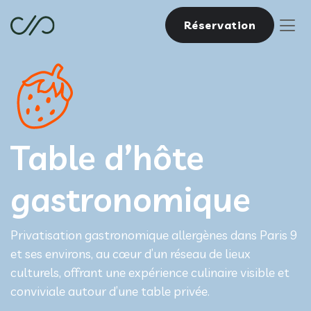
Réservation
Table d’hôte
gastronomique
Privatisation gastronomique allergènes dans Paris 9
et ses environs, au cœur d’un réseau de lieux
culturels, offrant une expérience culinaire visible et
conviviale autour d’une table privée.