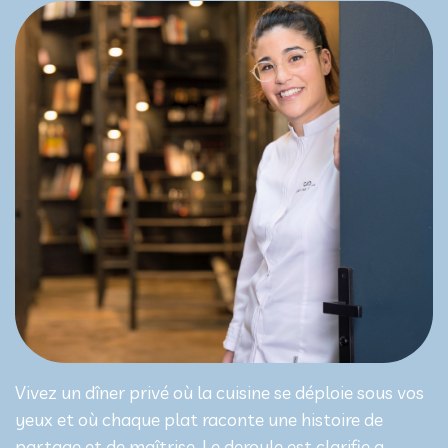
Vivez un dîner privé où la cuisine se déploie sous vos
yeux et où chaque plat raconte une histoire de
partage et de maîtrise. Le deroule est clarifie a