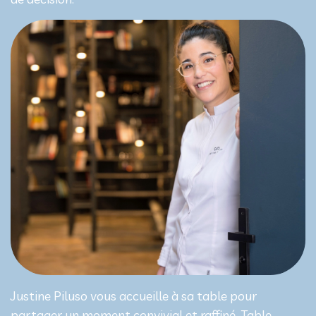
Justine Piluso vous accueille à sa table pour
partager un moment convivial et raffiné. Table