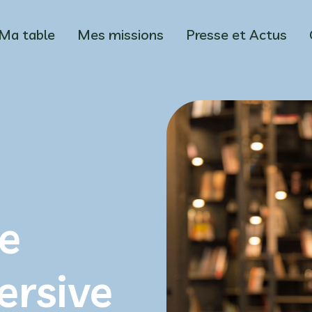
Ma table
Mes missions
Presse et Actus
e
ersive