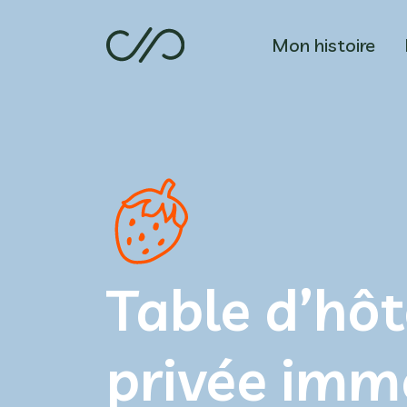
Mon histoire
Table d’hôt
privée imm