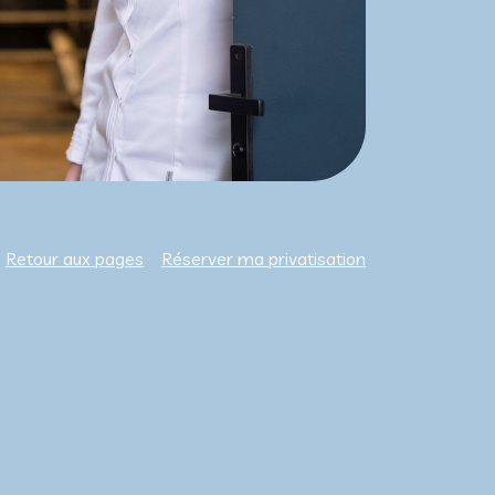
Retour aux pages
Réserver ma privatisation