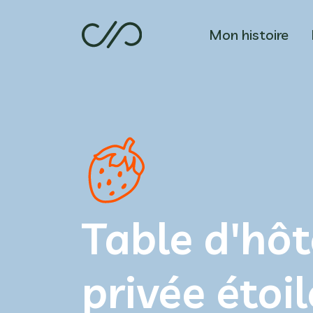
Mon histoire
Table d'hôt
privée étoi