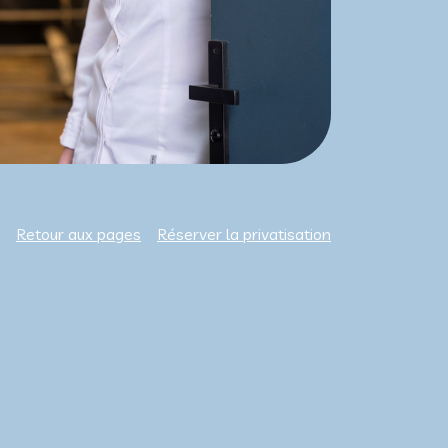
Retour aux pages
Réserver la privatisation