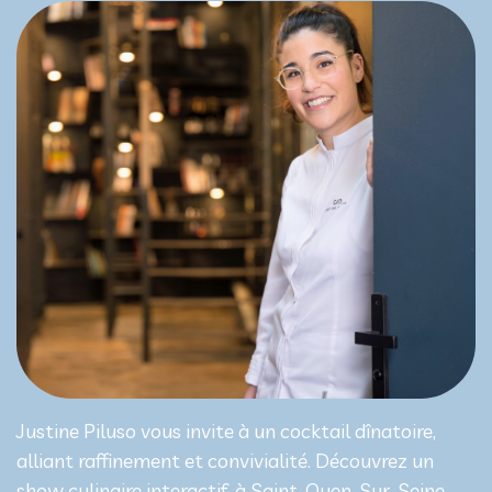
Justine Piluso vous invite à un cocktail dînatoire,
alliant raffinement et convivialité. Découvrez un
show culinaire interactif, à Saint-Ouen-Sur-Seine,