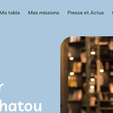
Ma table
Mes missions
Presse et Actus
r
Chatou