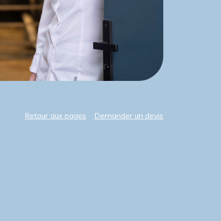
Retour aux pages
Demander un devis