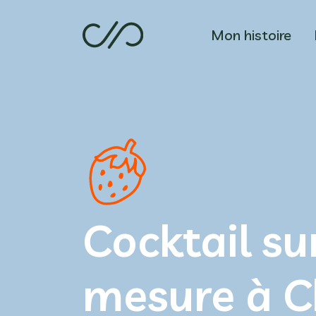
Mon histoire
Cocktail su
mesure à 