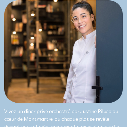
Vivez un dîner privé orchestré par Justine Piluso au
cœur de Montmartre, où chaque plat se révèle
devant vous et crée un moment convivial unique Le