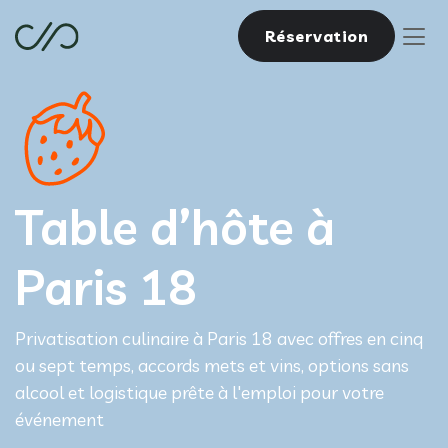
Réservation
Table d’hôte à
Paris 18
Privatisation culinaire à Paris 18 avec offres en cinq
ou sept temps, accords mets et vins, options sans
alcool et logistique prête à l'emploi pour votre
événement