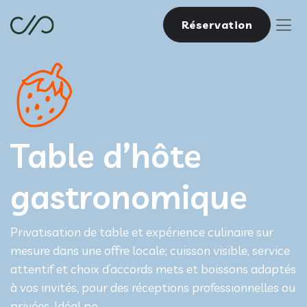
Réservation
Table d’hôte
gastronomique
Privatisation de table et expérience culinaire sur
mesure dans une offre locale; cuisson visible, service
attentif et choix d’accords mets et boissons adaptés
à vos invités, pour des réceptions professionnelles ou
privées. Idéal po