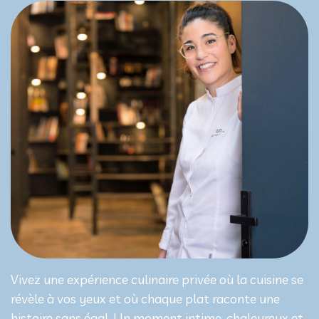
Vivez une expérience culinaire privée où la cuisine se
révèle à vos yeux et où chaque plat raconte une
histoire sans égal. Un moment intime, chaleureux et