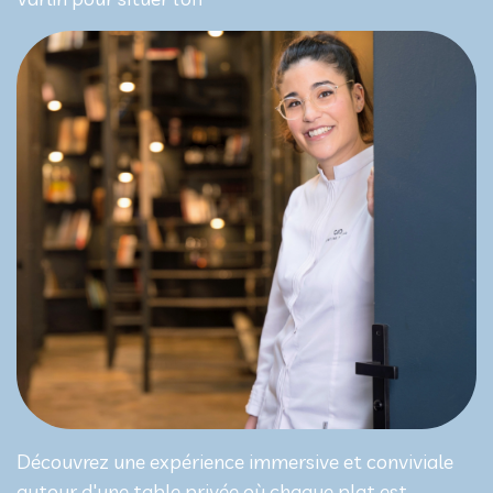
Découvrez une expérience immersive et conviviale
autour d'une table privée où chaque plat est