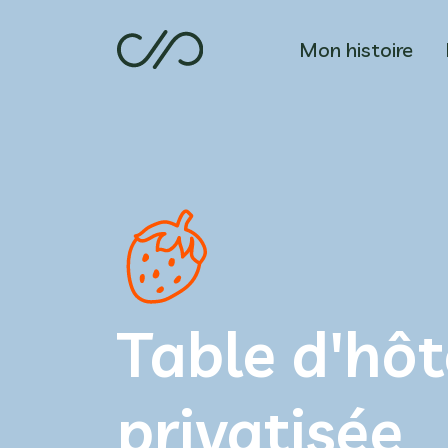
Mon histoire
Table d'hôt
privatisée