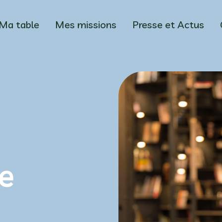
Ma table
Mes missions
Presse et Actus
e