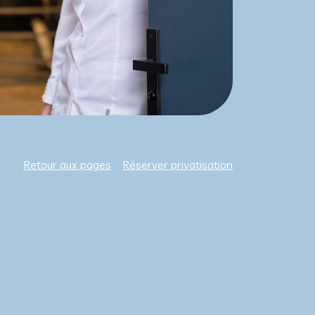
Retour aux pages
Réserver privatisation