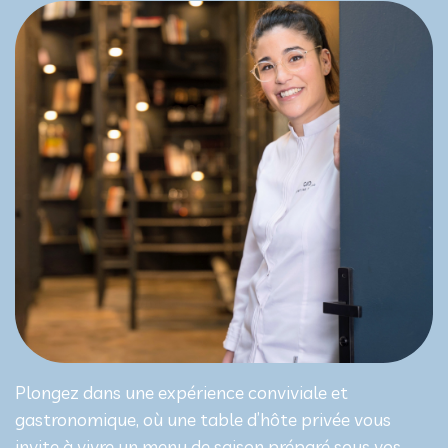
Plongez dans une expérience conviviale et
gastronomique, où une table d’hôte privée vous
invite à vivre un menu de saison préparé sous vos