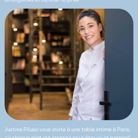
Justine Piluso vous invite à une table intime à Paris,
où chaque plat est imaginé pour être vu et partagé.