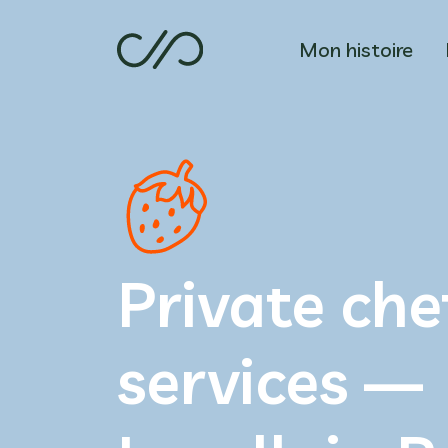
Mon histoire
Private che
services —