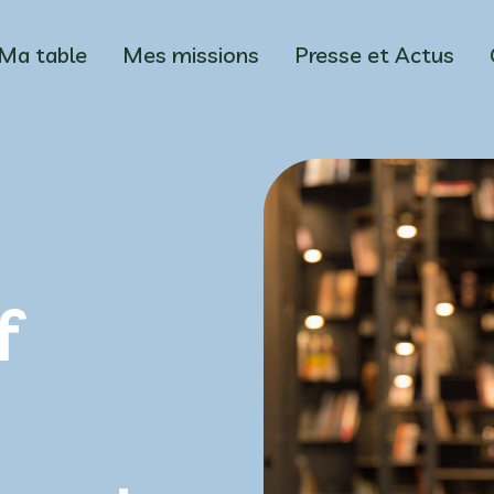
Ma table
Mes missions
Presse et Actus
f