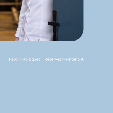
Retour aux pages
Réservez maintenant