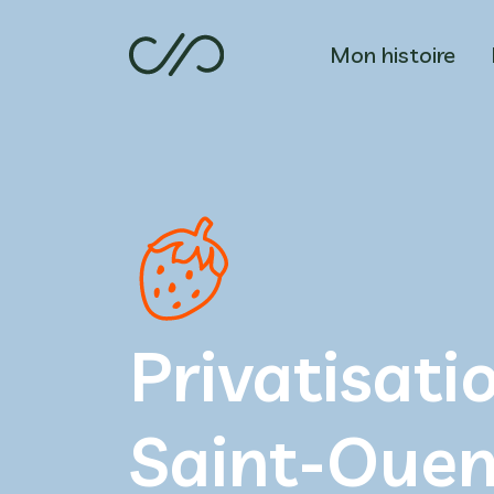
Mon histoire
Privatisatio
Saint-Oue