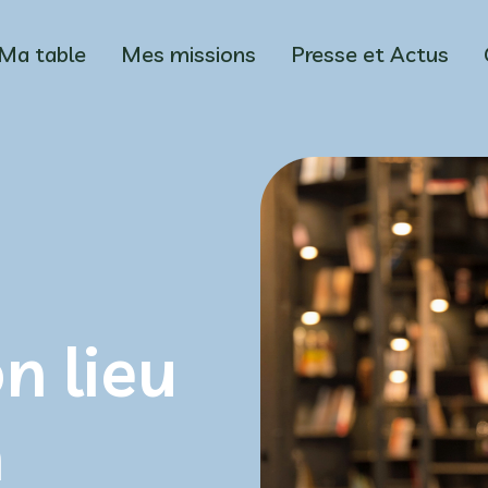
Ma table
Mes missions
Presse et Actus
n lieu
n