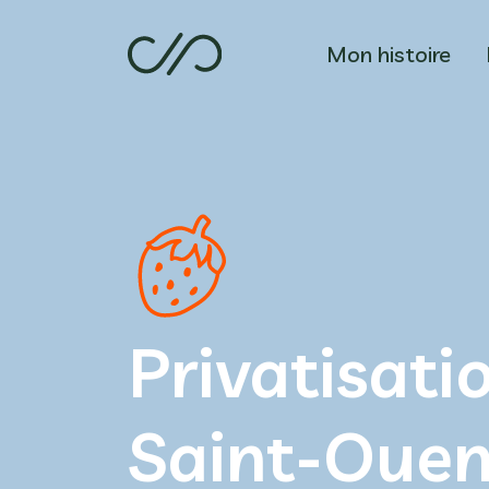
Mon histoire
Privatisatio
Saint-Oue