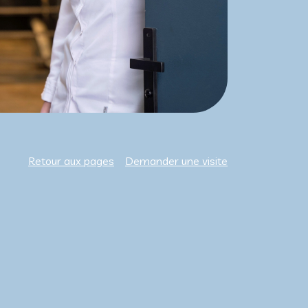
Retour aux pages
Demander une visite