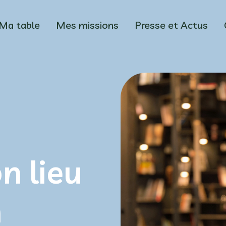
Ma table
Mes missions
Presse et Actus
n lieu
n