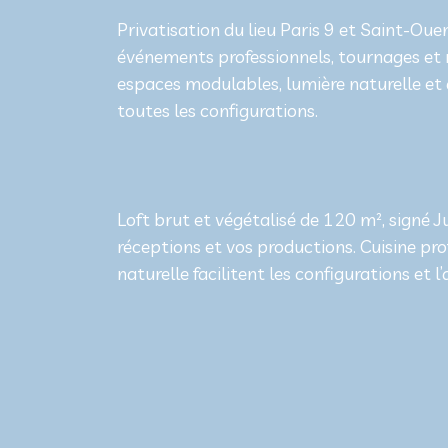
Privatisation du lieu Paris 9 et Saint-Ouen
événements professionnels, tournages et r
espaces modulables, lumière naturelle et a
toutes les configurations.
Loft brut et végétalisé de 120 m², signé 
réceptions et vos productions. Cuisine pr
naturelle facilitent les configurations et 