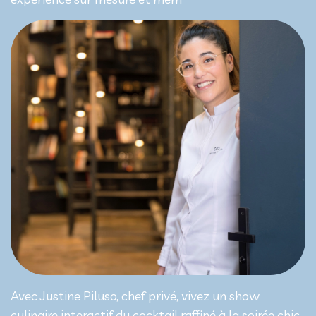
Avec Justine Piluso, chef privé, vivez un show
culinaire interactif du cocktail raffiné à la soirée chic,