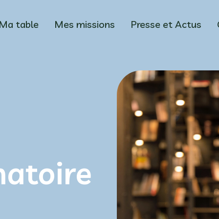
Ma table
Mes missions
Presse et Actus
natoire