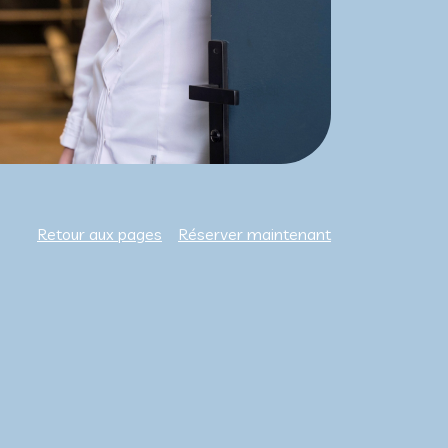
Retour aux pages
Réserver maintenant