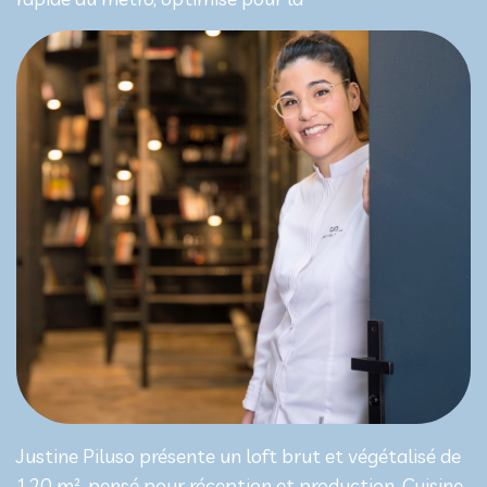
Justine Piluso présente un loft brut et végétalisé de
120 m², pensé pour réception et production. Cuisine