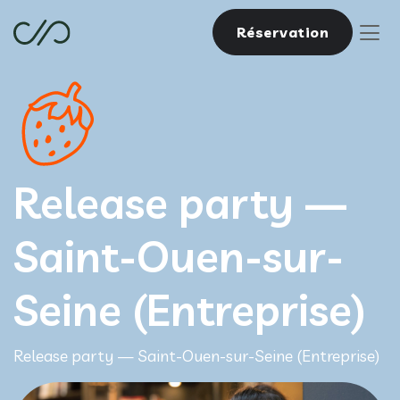
Réservation
Release party —
Saint-Ouen-sur-
Seine (Entreprise)
Release party — Saint-Ouen-sur-Seine (Entreprise)