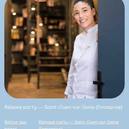
Release party — Saint-Ouen-sur-Seine (Entreprise)
Retour aux
Release party — Saint-Ouen-sur-Seine
pages
(Entreprise)