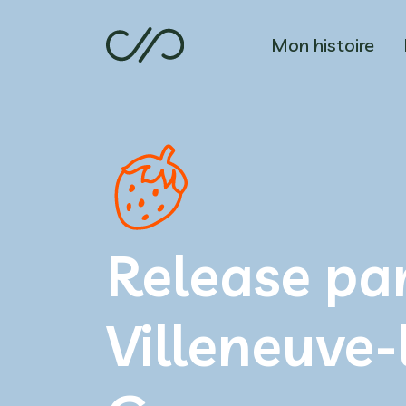
Mon histoire
Release pa
Villeneuve-