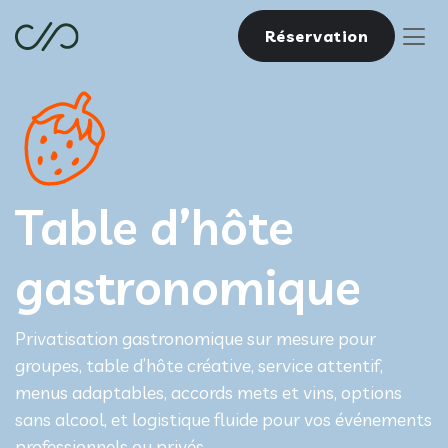
Réservation
Table d’hôte
gastronomique
Privatisation gastronomique sur mesure pour
groupes, table d’hôte créative, service attentif,
menus adaptables, accords mets et vins, options
sans alcool, et logistique fluide pour vos événements
professionnels ou privés.