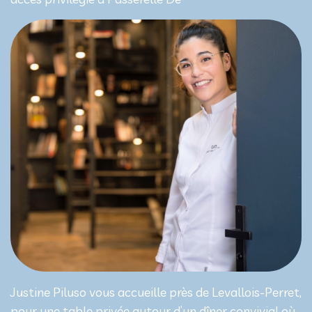
Justine Piluso vous accueille près de Levallois-Perret,
pour une table privée autour d’un dîner convivial où