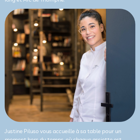
Justine Piluso vous accueille à sa table pour un
moment hors du temps, où chaque assiette est