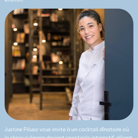
Justine Piluso vous invite à un cocktail dînatoire où
le show culinaire devient spectacle interactif, alliant