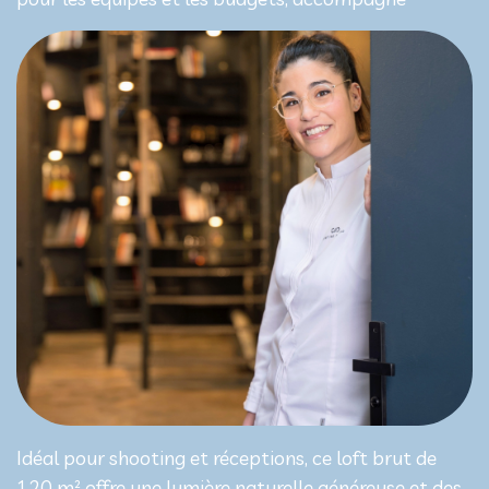
Idéal pour shooting et réceptions, ce loft brut de
120 m² offre une lumière naturelle généreuse et des