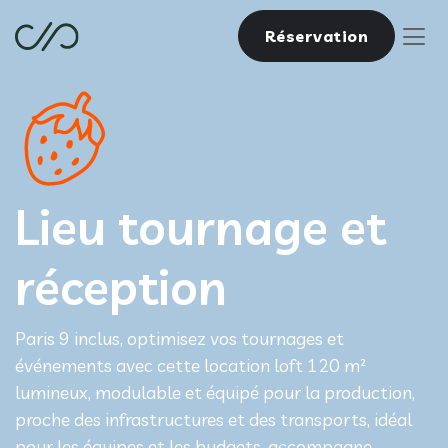
Réservation
Lieu tournage et
réception
Paris 9 inclus, optimisez vos tournages et
événements avec cette location loft 120 m²
lumineux, modulable et équipé pour la production,
proche des infrastructures et des transports, idéal
pour les équipes et les budgets, accompagne