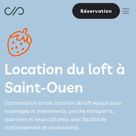
Réservation
Location du loft à
Saint-Ouen
Optimisation locale: location de loft équipé pour
tournages et événements, proche transports,
quartiers et lieux culturels, avec facilité de
stationnement et accessibilité.