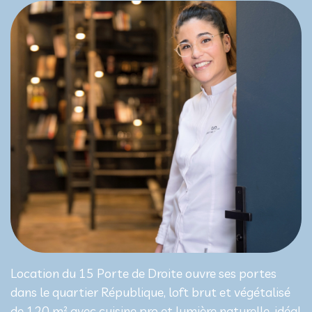
Location du 15 Porte de Droite ouvre ses portes
dans le quartier République, loft brut et végétalisé
de 120 m² avec cuisine pro et lumière naturelle, idéal