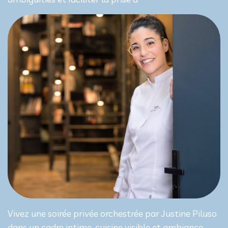
Vivez une soirée privée orchestrée par Justine Piluso
dans un cadre intime, cuisine visible et ambiance