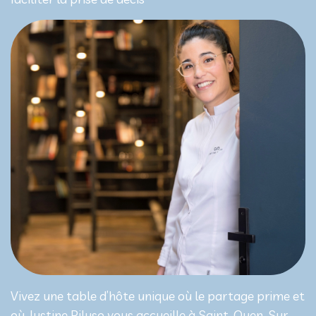
Vivez une table d’hôte unique où le partage prime et
où Justine Piluso vous accueille à Saint-Ouen-Sur-