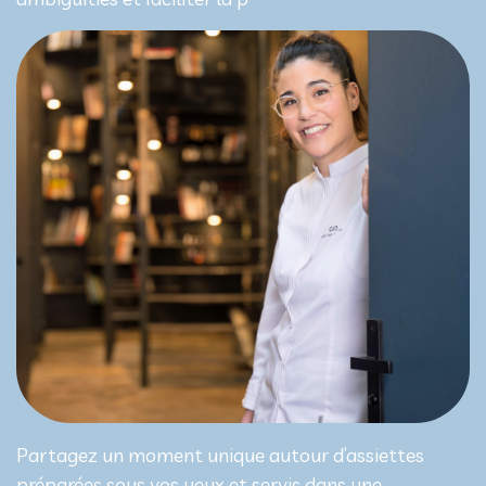
Partagez un moment unique autour d’assiettes
préparées sous vos yeux et servis dans une