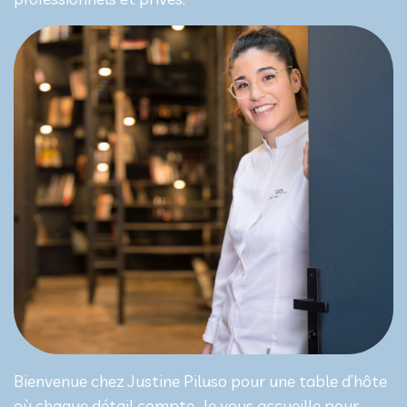
Bienvenue chez Justine Piluso pour une table d’hôte
où chaque détail compte. Je vous accueille pour