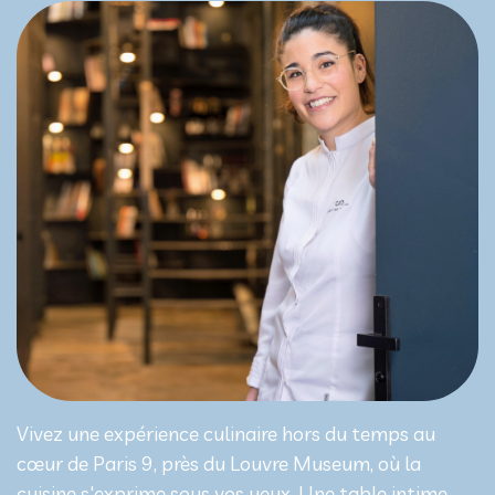
Vivez une expérience culinaire hors du temps au
cœur de Paris 9, près du Louvre Museum, où la
cuisine s'exprime sous vos yeux. Une table intime