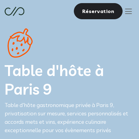
Réservation
Table d'hôte à
Paris 9
Table d'hôte gastronomique privée à Paris 9,
privatisation sur mesure, services personnalisés et
accords mets et vins, expérience culinaire
exceptionnelle pour vos évènements privés