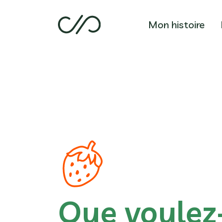
Mon histoire
Que voulez