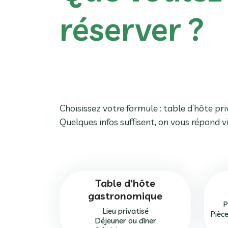
réserver ?
Choisissez votre formule : table d’hôte pr
Quelques infos suffisent, on vous répond vi
Table d’hôte
gastronomique
P
Lieu privatisé
Pièc
Déjeuner ou dîner