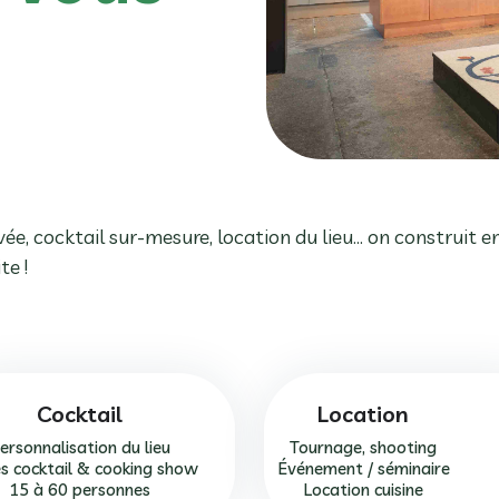
ivée, cocktail sur-mesure, location du lieu… on construit 
te !
Cocktail
Location
ersonnalisation du lieu
Tournage, shooting
es cocktail & cooking show
Événement / séminaire
15 à 60 personnes
Location cuisine