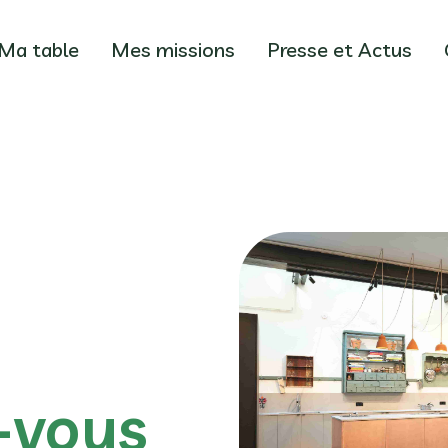
Ma table
Mes missions
Presse et Actus
-vous