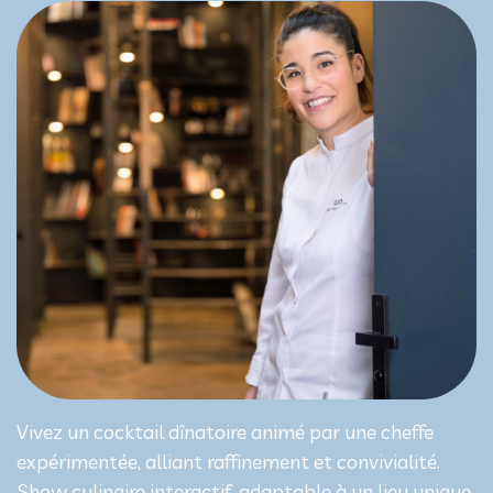
Vivez un cocktail dînatoire animé par une cheffe
expérimentée, alliant raffinement et convivialité.
Show culinaire interactif, adaptable à un lieu unique