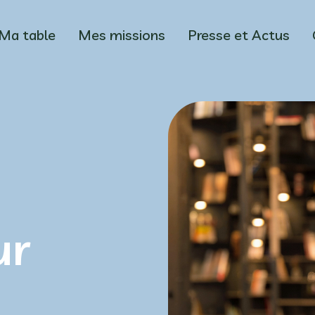
Ma table
Mes missions
Presse et Actus
ur