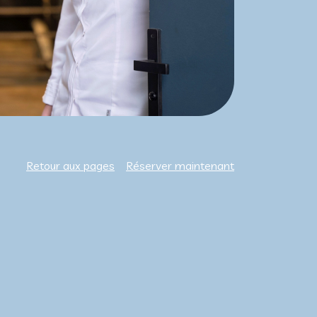
Retour aux pages
Réserver maintenant