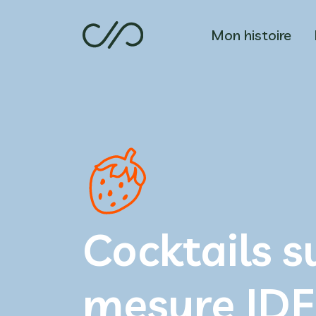
Mon histoire
Cocktails s
mesure IDF