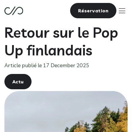
Réservation
Retour sur le Pop
Up finlandais
Article publié le 17 December 2025
Actu